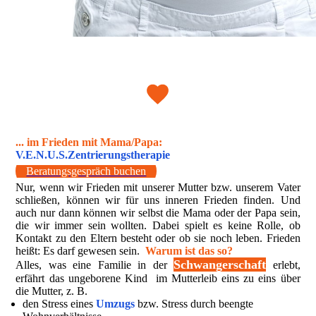
... im Frieden mit Mama/Papa:
V.E.N.U.S.Zentrierungstherapie
Beratungsgespräch buchen
Nur, wenn wir Frieden mit unserer Mutter bzw. unserem Vater
schließen, können wir für uns inneren Frieden finden. Und
auch nur dann können wir selbst die Mama oder der Papa sein,
die wir immer sein wollten. Dabei spielt es keine Rolle, ob
Kontakt zu den Eltern besteht oder ob sie noch leben. Frieden
heißt: Es darf gewesen sein.
Warum ist das so?
Schwangerschaft
Alles, was eine Familie in der
erlebt,
erfährt das ungeborene Kind im Mutterleib eins zu eins über
die Mutter, z. B.
den Stress eines
Umzugs
bzw. Stress durch beengte