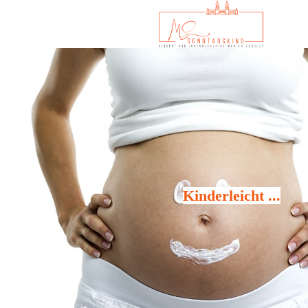
K
inderleicht ...