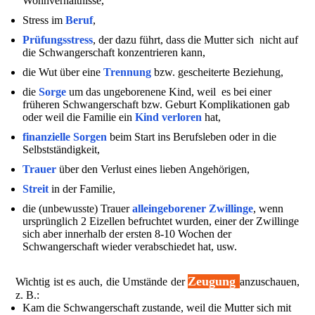
Wohnverhältnisse,
Stress im
Beruf
,
Prüfungsstress
, der dazu führt, dass die Mutter sich nicht auf
die Schwangerschaft konzentrieren kann,
die Wut über eine
Trennung
bzw. gescheiterte Beziehung,
die
Sorge
um das ungeborenene Kind, weil es bei einer
früheren Schwangerschaft bzw. Geburt Komplikationen gab
oder weil die Familie ein
Kind verloren
hat,
finanzielle Sorgen
beim Start ins Berufsleben oder in die
Selbstständigkeit,
Trauer
über den Verlust eines lieben Angehörigen,
Streit
in der Familie,
die (unbewusste) Trauer
alleingeborener Zwillinge
, wenn
ursprünglich 2 Eizellen befruchtet wurden, einer der Zwillinge
sich aber innerhalb der ersten 8-10 Wochen der
Schwangerschaft wieder verabschiedet hat, usw.
Zeugung
Wichtig ist es auch, die Umstände der
anzuschauen,
z. B.:
Kam die Schwangerschaft zustande, weil die Mutter sich mit